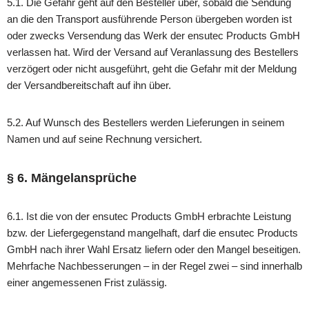
5.1. Die Gefahr geht auf den Besteller über, sobald die Sendung
an die den Transport ausführende Person übergeben worden ist
oder zwecks Versendung das Werk der ensutec Products GmbH
verlassen hat. Wird der Versand auf Veranlassung des Bestellers
verzögert oder nicht ausgeführt, geht die Gefahr mit der Meldung
der Versandbereitschaft auf ihn über.
5.2. Auf Wunsch des Bestellers werden Lieferungen in seinem
Namen und auf seine Rechnung versichert.
§ 6. Mängelansprüche
6.1. Ist die von der ensutec Products GmbH erbrachte Leistung
bzw. der Liefergegenstand mangelhaft, darf die ensutec Products
GmbH nach ihrer Wahl Ersatz liefern oder den Mangel beseitigen.
Mehrfache Nachbesserungen – in der Regel zwei – sind innerhalb
einer angemessenen Frist zulässig.