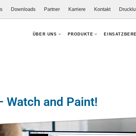
es
Downloads
Partner
Karriere
Kontakt
Drucklu
ÜBER UNS
PRODUKTE
EINSATZBER
– Watch and Paint!