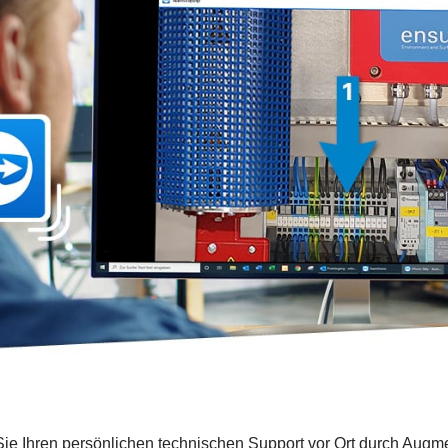
ie Ihren persönlichen technischen Support vor Ort durch
Augme