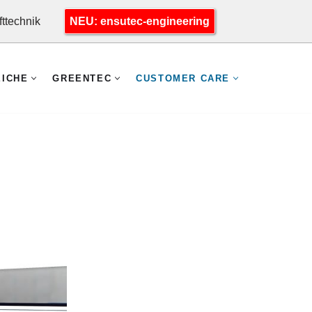
fttechnik
NEU: ensutec-engineering
EICHE
GREENTEC
CUSTOMER CARE