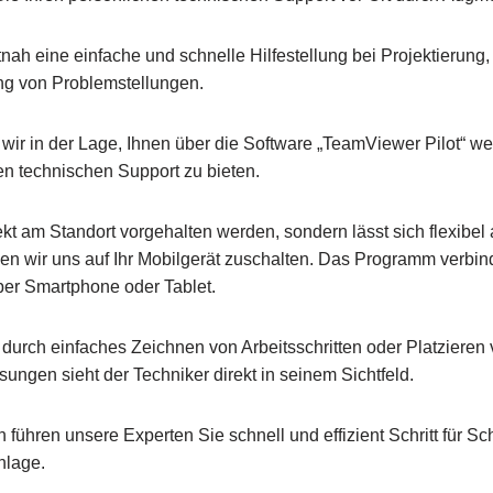
ah eine einfache und schnelle Hilfestellung bei Projektierung, 
ng von Problemstellungen.
 in der Lage, Ihnen über die Software „TeamViewer Pilot“ wel
en technischen Support zu bieten.
kt am Standort vorgehalten werden, sondern lässt sich flexibel
nen wir uns auf Ihr Mobilgerät zuschalten. Das Programm verbin
per Smartphone oder Tablet.
 durch einfaches Zeichnen von Arbeitsschritten oder Platzieren 
ungen sieht der Techniker direkt in seinem Sichtfeld.
ühren unsere Experten Sie schnell und effizient Schritt für Schr
nlage.