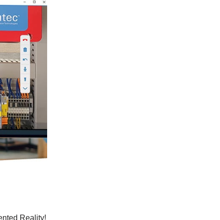
nted Reality!