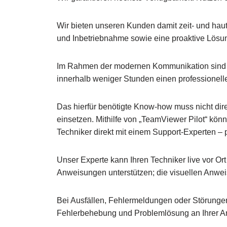
Wir bieten unseren Kunden damit zeit- und hautn
und Inbetriebnahme sowie eine proaktive Lösu
Im Rahmen der modernen Kommunikation sind wir
innerhalb weniger Stunden einen professionell
Das hierfür benötigte Know-how muss nicht dire
einsetzen. Mithilfe von „TeamViewer Pilot“ kön
Techniker direkt mit einem Support-Experten – 
Unser Experte kann Ihren Techniker live vor Ort
Anweisungen unterstützen; die visuellen Anweis
Bei Ausfällen, Fehlermeldungen oder Störungen f
Fehlerbehebung und Problemlösung an Ihrer A