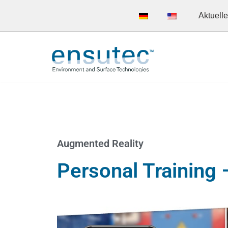
Aktuell
Zum
Inhalt
springen
Augmented Reality
Personal Training 