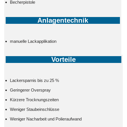
Becherpistole
Anlagentechnik
manuelle Lackapplikation
Vorteile
Lackersparnis bis zu 25 %
Geringerer Overspray
Kürzere Trocknungszeiten
Weniger Staubeinschlüsse
Weniger Nacharbeit und Polieraufwand