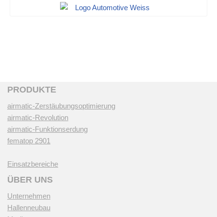
PRODUKTE
airmatic-Zerstäubungsoptimierung
airmatic-Revolution
airmatic-Funktionserdung
fematop 2901
Einsatzbereiche
ÜBER UNS
Unternehmen
Hallenneubau