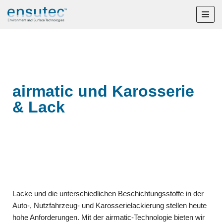
Zum
Inhalt
springen
airmatic und Karosserie
& Lack
Lacke und die unterschiedlichen Beschichtungsstoffe in der
Auto-, Nutzfahrzeug- und Karosserielackierung stellen
heute
hohe Anforderungen. M
it der airmatic-Technologie bieten wir