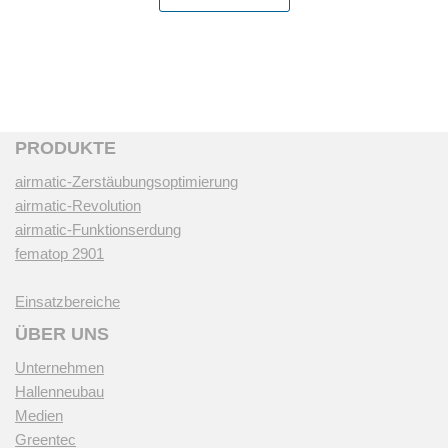
PRODUKTE
airmatic-Zerstäubungsoptimierung
airmatic-Revolution
airmatic-Funktionserdung
fematop 2901
Einsatzbereiche
ÜBER UNS
Unternehmen
Hallenneubau
Medien
Greentec