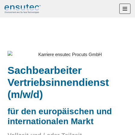
Zum
Inhalt
springen
Sachbearbeiter
Vertriebsinnendienst
(m/w/d)
für den europäischen und
internationalen Markt