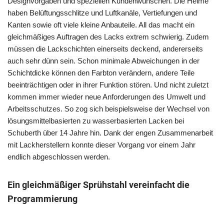
Designvorgaben und speziellen Kundenwünschen. Die Helme
haben Belüftungsschlitze und Luftkanäle, Vertiefungen und
Kanten sowie oft viele kleine Anbauteile. All das macht ein
gleichmäßiges Auftragen des Lacks extrem schwierig. Zudem
müssen die Lackschichten einerseits deckend, andererseits
auch sehr dünn sein. Schon minimale Abweichungen in der
Schichtdicke können den Farbton verändern, andere Teile
beeinträchtigen oder in ihrer Funktion stören. Und nicht zuletzt
kommen immer wieder neue Anforderungen des Umwelt und
Arbeitsschutzes. So zog sich beispielsweise der Wechsel von
lösungsmittelbasierten zu wasserbasierten Lacken bei
Schuberth über 14 Jahre hin. Dank der engen Zusammenarbeit
mit Lackherstellern konnte dieser Vorgang vor einem Jahr
endlich abgeschlossen werden.
Ein gleichmäßiger Sprühstahl vereinfacht die
Programmierung