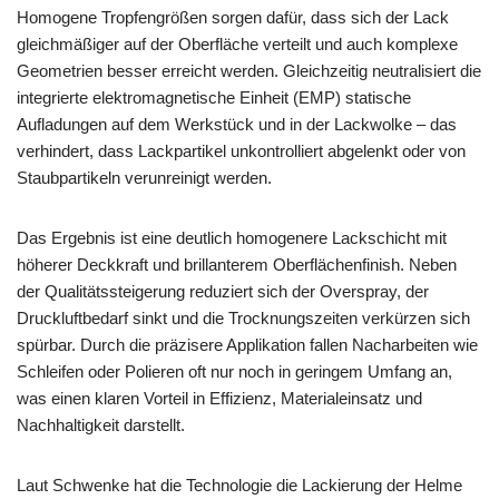
Homogene Tropfengrößen sorgen dafür, dass sich der Lack
gleichmäßiger auf der Oberfläche verteilt und auch komplexe
Geometrien besser erreicht werden. Gleichzeitig neutralisiert die
integrierte elektromagnetische Einheit (EMP) statische
Aufladungen auf dem Werkstück und in der Lackwolke – das
verhindert, dass Lackpartikel unkontrolliert abgelenkt oder von
Staubpartikeln verunreinigt werden.
Das Ergebnis ist eine deutlich homogenere Lackschicht mit
höherer Deckkraft und brillanterem Oberflächenfinish. Neben
der Qualitätssteigerung reduziert sich der Overspray, der
Druckluftbedarf sinkt und die Trocknungszeiten verkürzen sich
spürbar. Durch die präzisere Applikation fallen Nacharbeiten wie
Schleifen oder Polieren oft nur noch in geringem Umfang an,
was einen klaren Vorteil in Effizienz, Materialeinsatz und
Nachhaltigkeit darstellt.
Laut Schwenke hat die Technologie die Lackierung der Helme