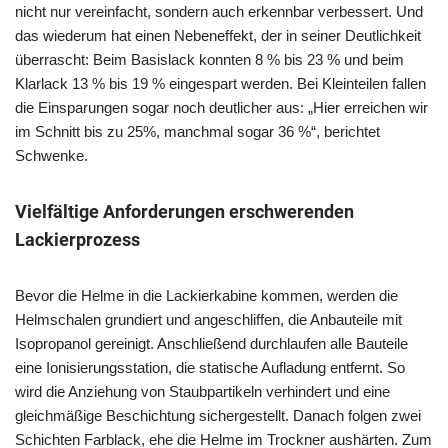
nicht nur vereinfacht, sondern auch erkennbar verbessert. Und
das wiederum hat einen Nebeneffekt, der in seiner Deutlichkeit
überrascht: Beim Basislack konnten 8 % bis 23 % und beim
Klarlack 13 % bis 19 % eingespart werden. Bei Kleinteilen fallen
die Einsparungen sogar noch deutlicher aus: „Hier erreichen wir
im Schnitt bis zu 25%, manchmal sogar 36 %“, berichtet
Schwenke.
Vielfältige Anforderungen erschwerenden
Lackierprozess
Bevor die Helme in die Lackierkabine kommen, werden die
Helmschalen grundiert und angeschliffen, die Anbauteile mit
Isopropanol gereinigt. Anschließend durchlaufen alle Bauteile
eine Ionisierungsstation, die statische Aufladung entfernt. So
wird die Anziehung von Staubpartikeln verhindert und eine
gleichmäßige Beschichtung sichergestellt. Danach folgen zwei
Schichten Farblack, ehe die Helme im Trockner aushärten. Zum