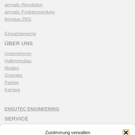
airmatic-Revolution
airmatic-Funktionserdung
fematop 2901
Einsatzbereiche
ÜBER UNS
Unternehmen
Hallenneubau
Medien
Greentec
Partner
Karriere
ENSUTEC ENGINEERING
SERVICE
Customer Care
Zustimmung verwalten