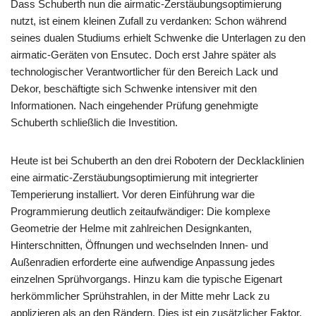
Dass Schuberth nun die airmatic-Zerstäubungsoptimierung
nutzt, ist einem kleinen Zufall zu verdanken: Schon während
seines dualen Studiums erhielt Schwenke die Unterlagen zu den
airmatic-Geräten von Ensutec. Doch erst Jahre später als
technologischer Verantwortlicher für den Bereich Lack und
Dekor, beschäftigte sich Schwenke intensiver mit den
Informationen. Nach eingehender Prüfung genehmigte
Schuberth schließlich die Investition.
Heute ist bei Schuberth an den drei Robotern der Decklacklinien
eine airmatic-Zerstäubungsoptimierung mit integrierter
Temperierung installiert. Vor deren Einführung war die
Programmierung deutlich zeitaufwändiger: Die komplexe
Geometrie der Helme mit zahlreichen Designkanten,
Hinterschnitten, Öffnungen und wechselnden Innen- und
Außenradien erforderte eine aufwendige Anpassung jedes
einzelnen Sprühvorgangs. Hinzu kam die typische Eigenart
herkömmlicher Sprühstrahlen, in der Mitte mehr Lack zu
applizieren als an den Rändern. Dies ist ein zusätzlicher Faktor,