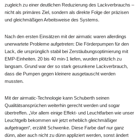
zugleich zu einer deutlichen Reduzierung des Lackverbrauchs –
nicht als primäres Ziel, sondern als direkte Folge der präzisen
und gleichmäßigen Arbeitsweise des Systems.
Nach den ersten Einsätzen mit der airmatic waren allerdings
unerwartete Probleme aufgetreten: Die Förderpumpen für den
Lack, die ursprünglich stabil bei Zerstäubungsoptimierung mit
EMP-Einheiten. 20 bis 40 min-1 liefen, wurden plötzlich zu
langsam. Grund war der so stark gesunkene Lackverbrauch,
dass die Pumpen gegen kleinere ausgetauscht werden
mussten.
Mit der airmatic-Technologie kann Schuberth seinen
Qualitätsansprüchen weiterhin gerecht werden und sogar
übertreffen. „Vor allem einige Effekt- und Leuchtfarben wie unser
Leuchtgelb bekommen wir jetzt erheblich gleichmäßiger
aufgetragen“, erzählt Schwenke. Diese Farbe darf nur ganz
dünn, aber auch nicht zu dünn appliziert werden, sonst ändert