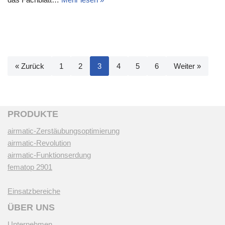
« Zurück
1
2
3
4
5
6
Weiter »
PRODUKTE
airmatic-Zerstäubungsoptimierung
airmatic-Revolution
airmatic-Funktionserdung
fematop 2901
Einsatzbereiche
ÜBER UNS
Unternehmen