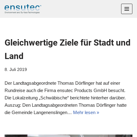
Zum
Inhalt
springen
Gleichwertige Ziele für Stadt und
Land
8. Juli 2019
Der Landtagsabgeordnete Thomas Dörflinger hat auf einer
Rundreise auch die Firma ensutec Products GmbH besucht.
Die Lokalzeitung „Schwäbische“ berichtete hinterher darüber.
Auszug: Den Landtagsabgeordneten Thomas Dörflinger hatte
die Gemeinde Langenenslingen…
Mehr lesen »