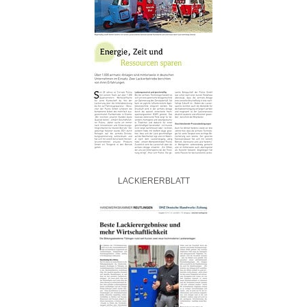
LACKIERERBLATT