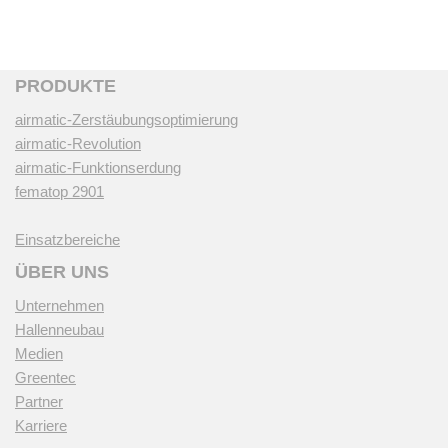
PRODUKTE
airmatic-Zerstäubungsoptimierung
airmatic-Revolution
airmatic-Funktionserdung
fematop 2901
Einsatzbereiche
ÜBER UNS
Unternehmen
Hallenneubau
Medien
Greentec
Partner
Karriere