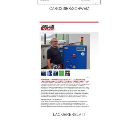
CAROSSIER/SCHWEIZ
LACKIERERBLATT