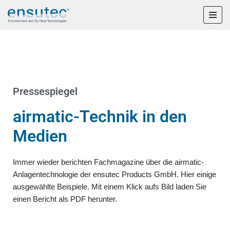
Zum
Inhalt
springen
Pressespiegel
airmatic-Technik in den
Medien
Immer wieder berichten Fachmagazine über die airmatic-
Anlagentechnologie der ensutec Products GmbH. Hier einige
ausgewählte Beispiele. Mit einem Klick aufs Bild laden Sie
einen Bericht als PDF herunter.